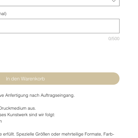
nal)
0/500
In den Warenkorb
ve Anfertigung nach Auftragseingang.
 Druckmedium aus.
s Kunstwerk sind wir folgt:
m
erfüllt. Spezielle Größen oder mehrteilige Formate, Farb-