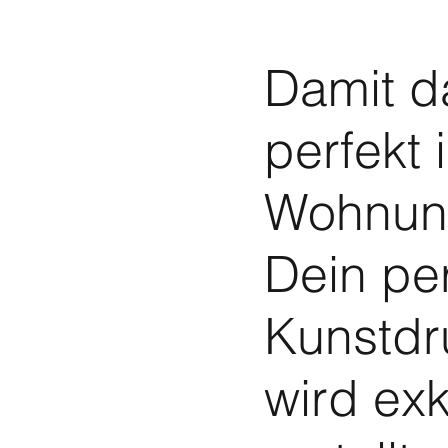
Damit d
perfekt 
Wohnung
Dein pe
Kunstdr
wird exk