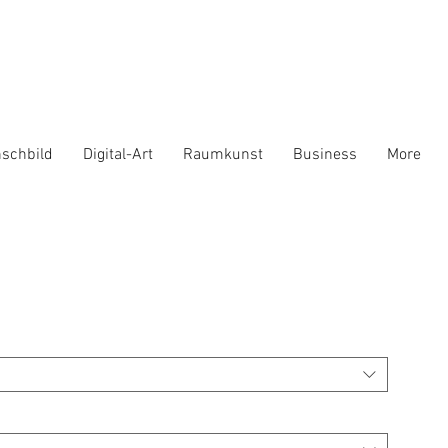
schbild
Digital-Art
Raumkunst
Business
More