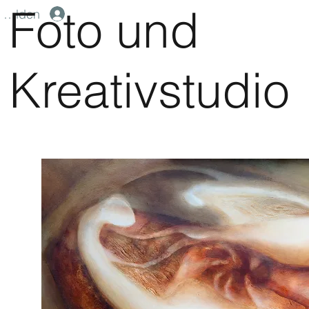
Foto und
melden
Kreativstudio