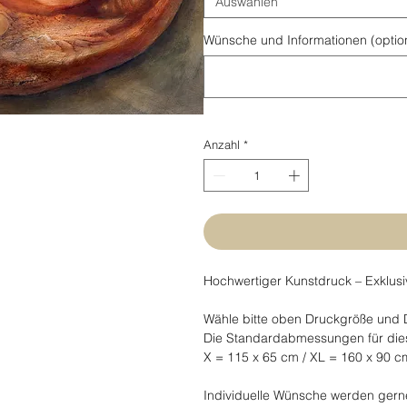
Auswählen
Wünsche und Informationen (optio
Anzahl
*
Hochwertiger Kunstdruck – Exklusi
Wähle bitte oben Druckgröße und
Die Standardabmessungen für diese
X = 115 x 65 cm / XL = 160 x 90 c
Individuelle Wünsche werden gerne 