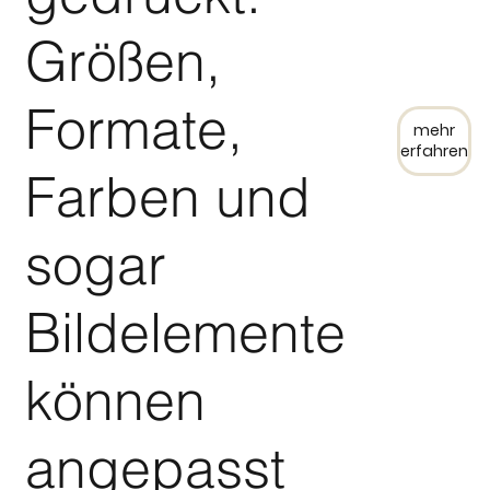
Größen,
Formate,
mehr
erfahren
Farben und
sogar
Bildelemente
können
angepasst