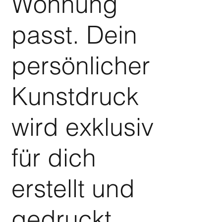
Wohnung
passt. Dein
persönlicher
Kunstdruck
wird exklusiv
für dich
erstellt und
gedruckt.