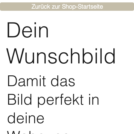
JOKUN berät gerne.
Zurück zur Shop-Startseite
Dein
Wunschbild
Damit das
Bild perfekt in
deine