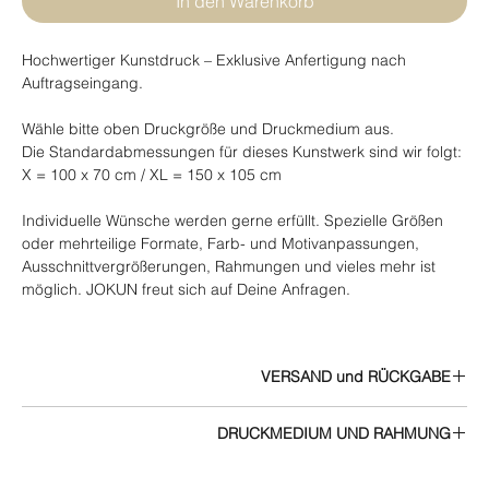
In den Warenkorb
Hochwertiger Kunstdruck – Exklusive Anfertigung nach
Auftragseingang.
Wähle bitte oben Druckgröße und Druckmedium aus.
Die Standardabmessungen für dieses Kunstwerk sind wir folgt:
X = 100 x 70 cm / XL = 150 x 105 cm
Individuelle Wünsche werden gerne erfüllt. Spezielle Größen
oder mehrteilige Formate, Farb- und Motivanpassungen,
Ausschnittvergrößerungen, Rahmungen und vieles mehr ist
möglich. JOKUN freut sich auf Deine Anfragen.
VERSAND und RÜCKGABE
Alle Infos zu Versand und Rückgabe finden Sie in den
AGB
DRUCKMEDIUM UND RAHMUNG
Infos zu Druckmedien und Rahmen.