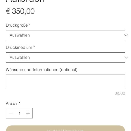
Preis
€ 350,00
Druckgröße
*
Druckmedium
*
Wünsche und Informationen (optional)
0/500
Anzahl
*