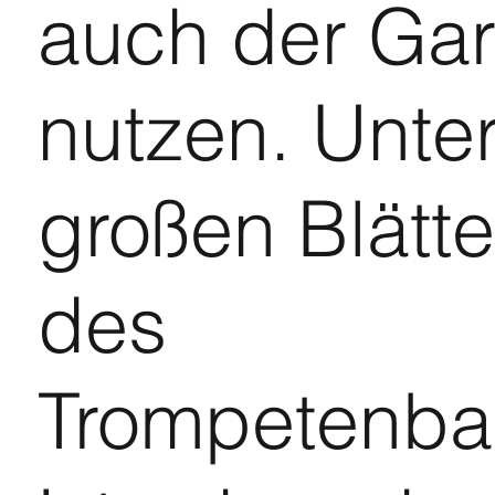
auch der Gar
nutzen. Unte
großen Blätt
des
Trompetenb