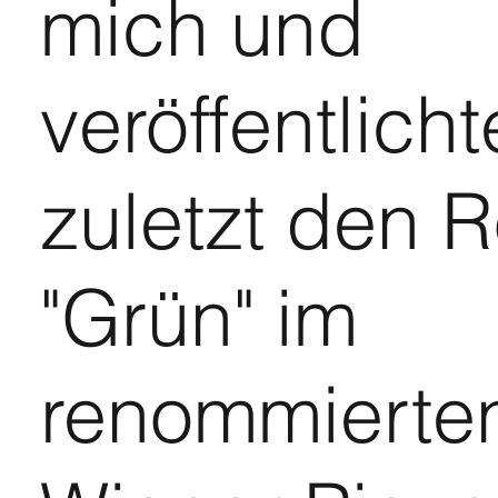
mich und
veröffentlicht
zuletzt den 
"Grün" im
renommierte