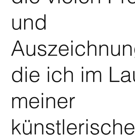
und
Auszeichnun
die ich im La
meiner
künstlerisch