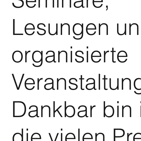
Lesungen u
organisierte
Veranstaltun
Dankbar bin i
die vielen Pr