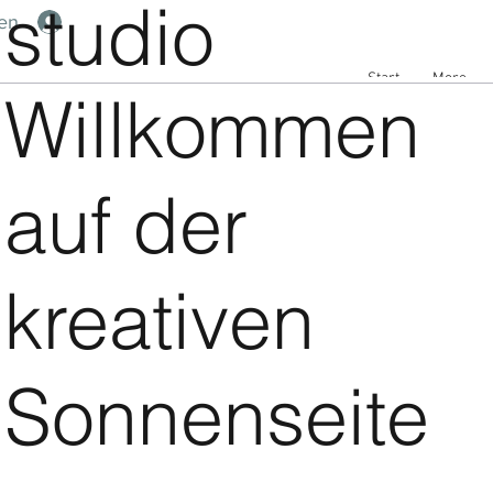
studio
en
Start
More
Willkommen
auf der
kreativen
Sonnenseite