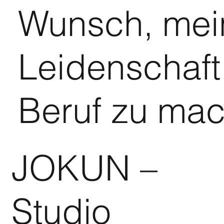
Wunsch, mei
Leidenschaf
Beruf zu ma
JOKUN –
Studio