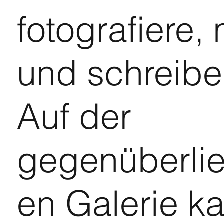
fotografiere,
und schreibe
Auf der
gegenüberli
en Galerie k