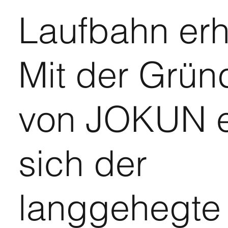
Laufbahn erhi
Mit der Grü
von JOKUN er
sich der
langgehegte