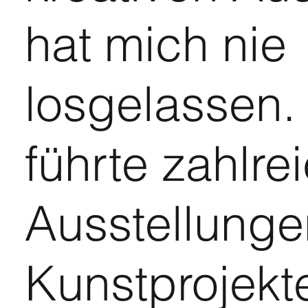
hat mich nie
losgelassen.
führte zahlre
Ausstellung
Kunstprojekte