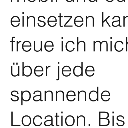
einsetzen ka
freue ich mic
über jede
spannende
Location. Bi