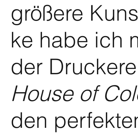
größere Kuns
ke habe ich 
der Druckere
House of Col
den perfekte