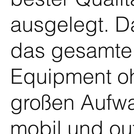
ausgelegt. D
das gesamte
Equipment o
großen Aufw
mobil und ou