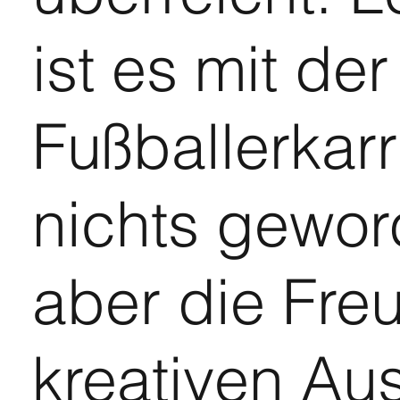
ist es mit der
Fußballerkarr
nichts gewor
aber die Fre
kreativen Au