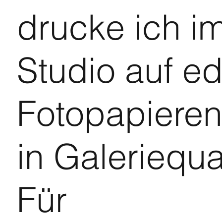
drucke ich i
Studio auf e
Fotopapiere
in Galeriequal
Für