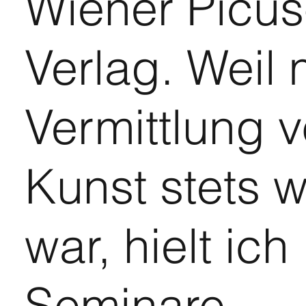
Wiener Picus
Verlag. Weil 
Vermittlung 
Kunst stets w
war, hielt ich
Seminare,