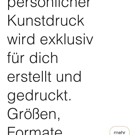
persönlicher
Kunstdruck
wird exklusiv
für dich
erstellt und
gedruckt.
Größen,
Formate,
mehr