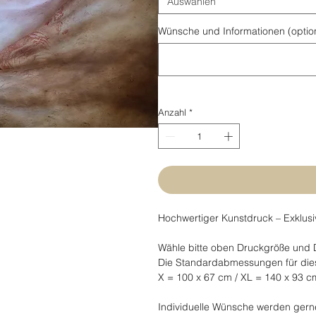
Auswählen
Wünsche und Informationen (optio
Anzahl
*
Hochwertiger Kunstdruck – Exklusi
Wähle bitte oben Druckgröße und
Die Standardabmessungen für diese
X = 100 x 67 cm / XL = 140 x 93 c
Individuelle Wünsche werden gerne 