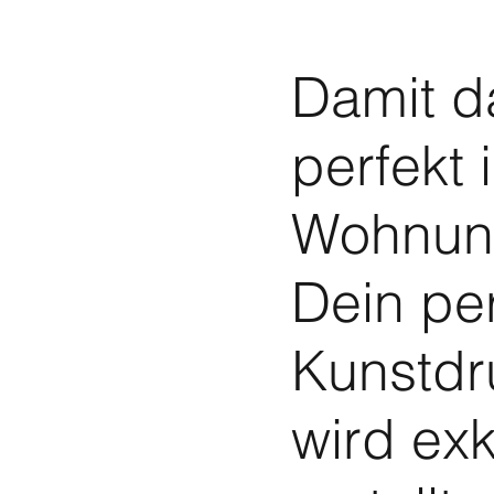
Damit d
perfekt 
Wohnung
Dein pe
Kunstdr
wird exk