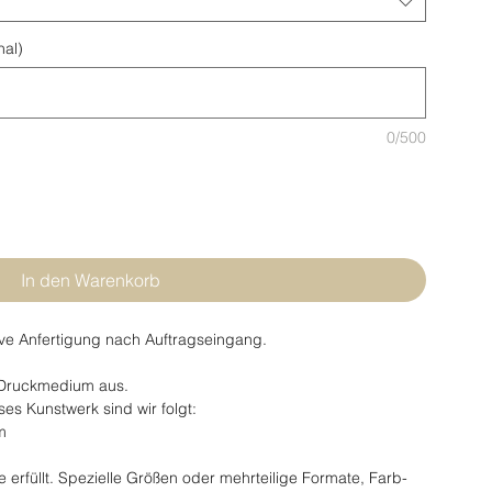
nal)
0/500
In den Warenkorb
ve Anfertigung nach Auftragseingang.
 Druckmedium aus.
s Kunstwerk sind wir folgt:
m
erfüllt. Spezielle Größen oder mehrteilige Formate, Farb-