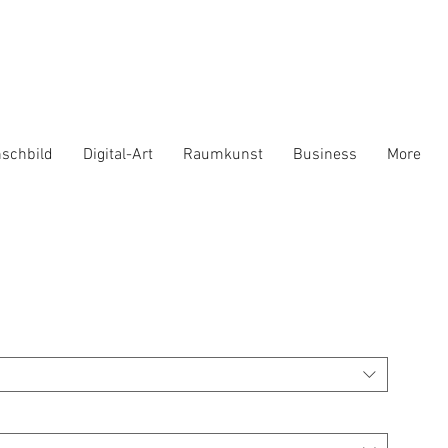
schbild
Digital-Art
Raumkunst
Business
More