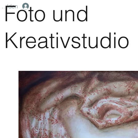
Foto und
melden
Kreativstudio