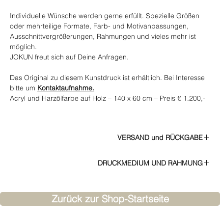
Individuelle Wünsche werden gerne erfüllt. Spezielle Größen
oder mehrteilige Formate, Farb- und Motivanpassungen,
Ausschnittvergrößerungen, Rahmungen und vieles mehr ist
möglich.
JOKUN freut sich auf Deine Anfragen.
Das Original zu diesem Kunstdruck ist erhältlich. Bei Interesse
bitte um
Kontaktaufnahme.
Acryl und Harzölfarbe auf Holz – 140 x 60 cm – Preis € 1.200,-
VERSAND und RÜCKGABE
Alle Infos zu Versand und Rückgabe finden Sie in den
AGB
DRUCKMEDIUM UND RAHMUNG
Infos zu Druckmedien und Rahmen.
JOKUN berät gerne.
Zurück zur Shop-Startseite