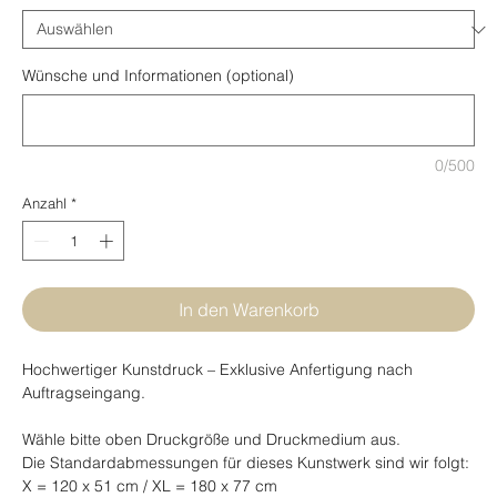
Wünsche und Informationen (optional)
0/500
Anzahl
*
In den Warenkorb
Hochwertiger Kunstdruck – Exklusive Anfertigung nach
Auftragseingang.
Wähle bitte oben Druckgröße und Druckmedium aus.
Die Standardabmessungen für dieses Kunstwerk sind wir folgt:
X = 120 x 51 cm / XL = 180 x 77 cm