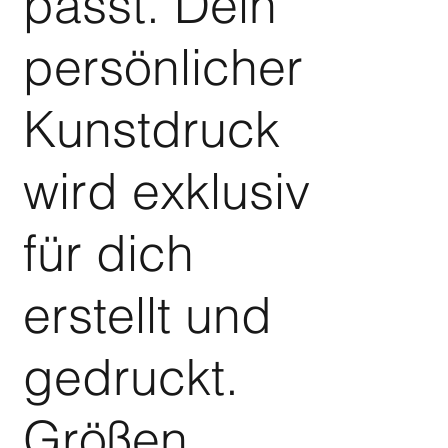
passt. Dein
persönlicher
Kunstdruck
wird exklusiv
für dich
erstellt und
gedruckt.
Größen,