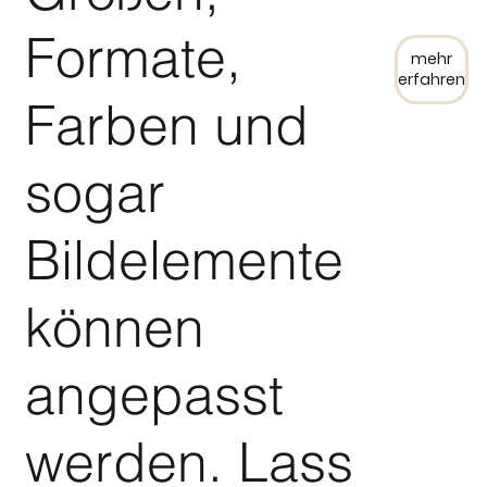
Formate,
mehr
erfahren
Farben und
sogar
Bildelemente
können
angepasst
werden. Lass