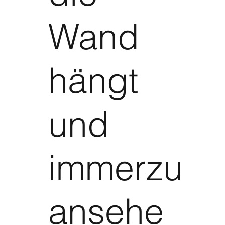
Wand
hängt
und
immerzu
ansehe