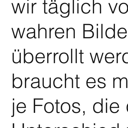
wir täglich v
wahren Bilder
überrollt wer
braucht es 
je Fotos, die