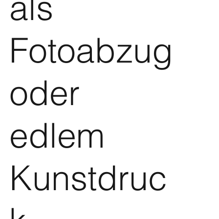
als
Fotoabzug
oder
edlem
Kunstdruc