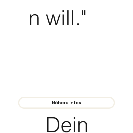
n will."
Nähere Infos
Dein