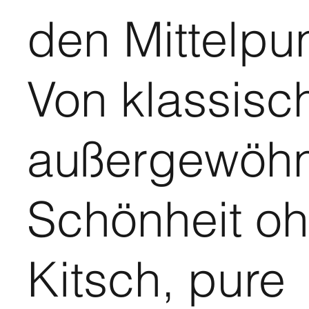
den Mittelpunk
Von klassisc
außergewöhn
Schönheit o
Kitsch, pure