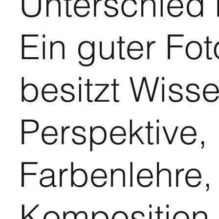
Unterschied
Ein guter Fot
besitzt Wiss
Perspektive,
Farbenlehre,
Komposition