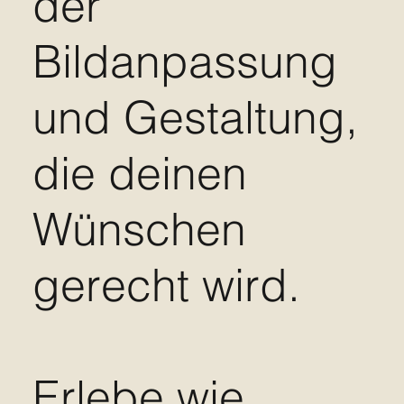
der
Bildanpassung
und Gestaltung,
die deinen
Wünschen
gerecht wird.
Erlebe wie