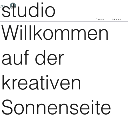
studio
en
Start
More
Willkommen
auf der
kreativen
Sonnenseite