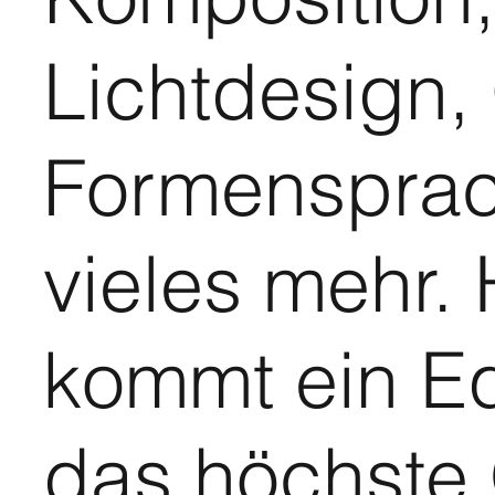
Lichtdesign, 
Formenspra
vieles mehr.
kommt ein E
das höchste 